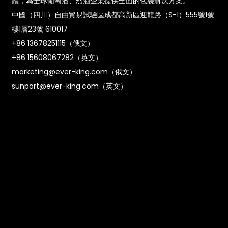
體，為全球葡萄酒、烈酒企業提供全面的包裝解決方案。
中國（四川）自由貿易試驗區成都高新區迎龍路（S-1）555號1號
樓1層23號 610017
+86 13678251115（俄文）
+86 15608067282（英文）
marketing@ever-king.com（俄文）
sunport@ever-king.com（英文）
n