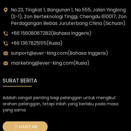
No.23, Tingkat 1, Bangunan 1, No.555, Jalan Yinglong
(S-1), Zon Berteknologi Tinggi, Chengdu 610017, Zon
Perdagangan Bebas Juruterbang China (Sichuan).
+86 15608067282(Bahasa Inggeris)
+86 13678251115(Rusia)
sunport@ever-king.com(Bahasa Inggeris)
marketing@ever-king.com(Rusia)
SURAT BERITA
Adalah sangat penting bagi pelanggan untuk mengikut
arahan pelanggan, tetapi inilah yang berlaku pada masa
yang sama
HANTAR