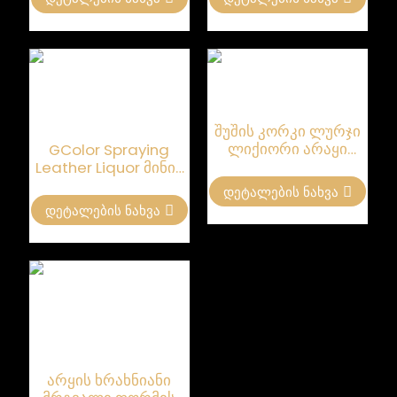
ბოთლები
ბოთლები
კონიაკისთვის
კონიაკისთვის
შუშის კორკი ლურჯი
ლიქიორი არაყი
GColor Spraying
შუშის ბოთლი 700მლ
Leather Liquor მინის
ბოთლი მორგებული
Დეტალების Ნახვა
700 მლ
Დეტალების Ნახვა
არყის ხრახნიანი