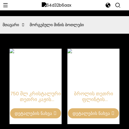
მთავარი
მორგებული მინის ბოთლები
750 მლ კრისტალური
ბროლის თეთრი
თეთრი კაჟის
ფლინტის
მორგებული მინის
მორგებული მინის
ბოთლი
ბოთლი 750 მლ
Დეტალების Ნახვა
Დეტალების Ნახვა
ძვირადღირებული
ძვირადღირებული
ლიქიორისთვის და
ლიქიორისთვის და
სპირტისთვის
სპირტისთვის