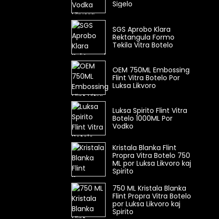
Sigelo
SGS Aprobo Klara
Rektangula Formo
Tekila Vitra Botelo
OEM 750ML Embossing
Flint Vitra Botelo Por
Luksa Likvoro
Luksa Spirito Flint Vitra
Botelo 1000ML Por
Vodko
Kristala Blanka Flint
Propra Vitra Botelo 750
ML por Luksa Likvoro kaj
Spirito
750 ML Kristala Blanka
Flint Propra Vitra Botelo
por Luksa Likvoro kaj
Spirito