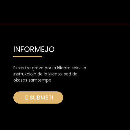
INFORMEJO
Estas tre grave por la kliento sekvi la
instrukciojn de la kliento, sed tio
okazas samtempe
SUBMETI