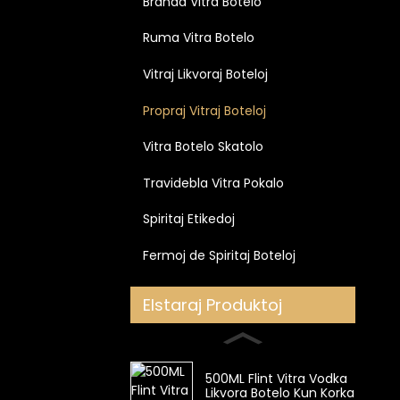
Branda Vitra Botelo
Ruma Vitra Botelo
Vitraj Likvoraj Boteloj
Propraj Vitraj Boteloj
Vitra Botelo Skatolo
Travidebla Vitra Pokalo
Spiritaj Etikedoj
Fermoj de Spiritaj Boteloj
Elstaraj Produktoj
500ML Flint Vitra Vodka
Likvora Botelo Kun Korka