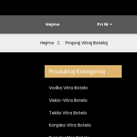
Hejmo
Pri Ni
Hejmo
Propraj Vitraj Boteloj
Produktaj Kategorioj
Vodka Vitra Botelo
Viskio-Vitra Botelo
Tekila Vitra Botelo
Konjaka Vitra Botelo