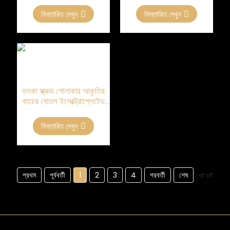
বিস্তারিত দেখুন
বিস্তারিত দেখুন
ভদকা স্ক্রুড গোলাকার আকৃতির
কাচের বোতল ইলেক্ট্রোপ্লেটেড
স্লাইভার 500 মিলি
বিস্তারিত দেখুন
প্রথম
পূর্ববর্তী
1
2
3
4
পরবর্তী
শেষ
মোট ৪টি