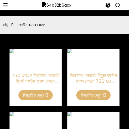
বাড়ি
কাস্টম কাচের বোতল
750 এমএল ক্রিস্টাল হোয়াইট
ক্রিস্টাল হোয়াইট ফ্লিন্ট কাস্টম
ফ্লিন্ট কাস্টম গ্লাস বোতল
গ্লাস বোতল 750 ML
বিলাসবহুল মদ এবং আত্মার জন্য
বিলাসবহুল মদ এবং স্পিরিট
বিস্তারিত দেখুন
বিস্তারিত দেখুন