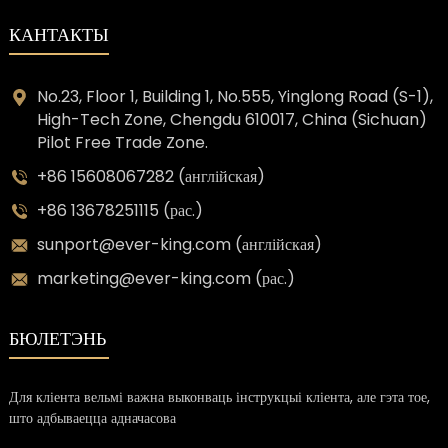
КАНТАКТЫ
No.23, Floor 1, Building 1, No.555, Yinglong Road (S-1),
High-Tech Zone, Chengdu 610017, China (Sichuan)
Pilot Free Trade Zone.
+86 15608067282 (англійская)
+86 13678251115 (рас.)
sunport@ever-king.com (англійская)
marketing@ever-king.com (рас.)
БЮЛЕТЭНЬ
Для кліента вельмі важна выконваць інструкцыі кліента, але гэта тое,
што адбываецца адначасова