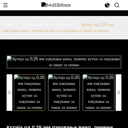
Дома
Стаклена кутија за шишиња
Кутија од 0,25 мм
пакување вино, лимени кутии за пакување за чаши за пиење
Кутија од 0,25 мм пакување вино, лимени